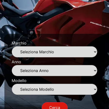
Marchio
Anno
Modello